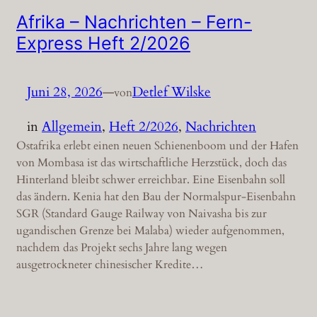
Afrika – Nachrichten – Fern-
Express Heft 2/2026
Juni 28, 2026
—
Detlef Wilske
von
in
Allgemein
, 
Heft 2/2026
, 
Nachrichten
Ostafrika erlebt einen neuen Schienenboom und der Hafen
von Mombasa ist das wirtschaftliche Herzstück, doch das
Hinterland bleibt schwer erreichbar. Eine Eisenbahn soll
das ändern. Kenia hat den Bau der Normalspur-Eisenbahn
SGR (Standard Gauge Railway von Naivasha bis zur
ugandischen Grenze bei Malaba) wieder aufgenommen,
nachdem das Projekt sechs Jahre lang wegen
ausgetrockneter chinesischer Kredite…