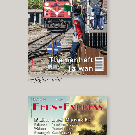
verfügbar: print