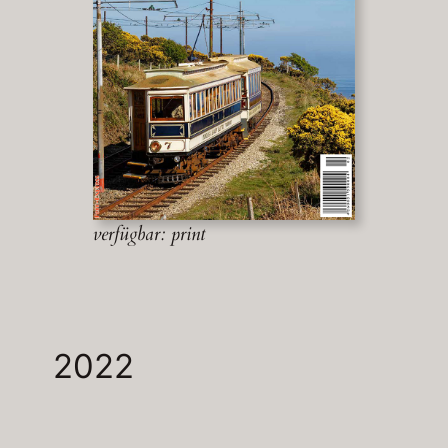
verfügbar: print
2022