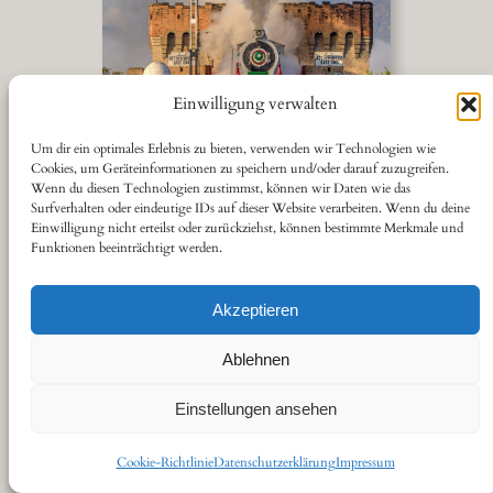
Einwilligung verwalten
Um dir ein optimales Erlebnis zu bieten, verwenden wir Technologien wie
Cookies, um Geräteinformationen zu speichern und/oder darauf zuzugreifen.
verfügbar: print
Wenn du diesen Technologien zustimmst, können wir Daten wie das
Surfverhalten oder eindeutige IDs auf dieser Website verarbeiten. Wenn du deine
Einwilligung nicht erteilst oder zurückziehst, können bestimmte Merkmale und
Funktionen beeinträchtigt werden.
Akzeptieren
Ablehnen
Einstellungen ansehen
Cookie-Richtlinie
Datenschutzerklärung
Impressum