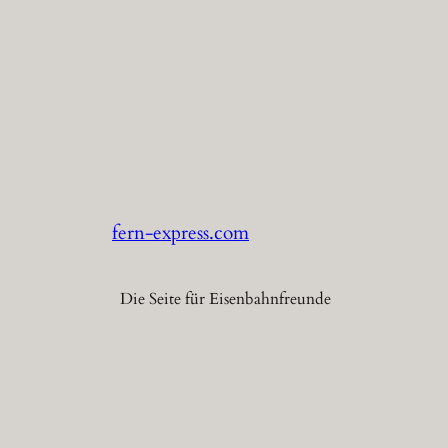
fern-express.com
Die Seite für Eisenbahnfreunde