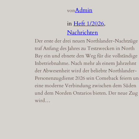
Admin
von
in
Heft 1/2026
, 
Nachrichten
Der erste der drei neuen Northlander-Nachtzüge
traf Anfang des Jahres zu Testzwecken in North
Bay ein und ebnete den Weg für die vollständige
Inbetriebnahme. Nach mehr als einem Jahrzehnt
der Abwesenheit wird der beliebte Northlander-
Personenzugdienst 2026 sein Comeback feiern u
eine moderne Verbindung zwischen dem Süden
und dem Norden Ontarios bieten. Der neue Zug
wird…