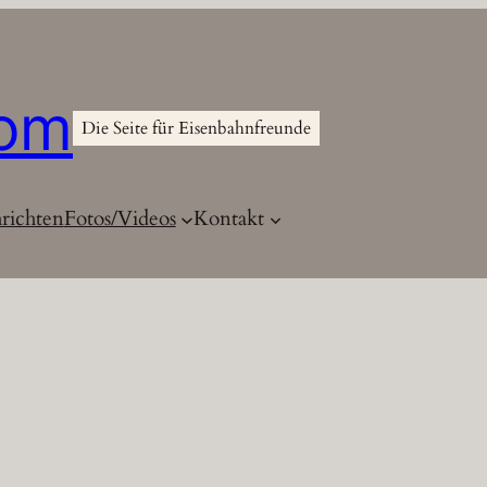
com
Die Seite für Eisenbahnfreunde
richten
Fotos/Videos
Kontakt