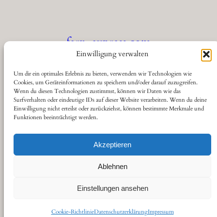
fern-express.com
Einwilligung verwalten
Die Seite für Eisenbahnfreunde
Um dir ein optimales Erlebnis zu bieten, verwenden wir Technologien wie
Cookies, um Geräteinformationen zu speichern und/oder darauf zuzugreifen.
Wenn du diesen Technologien zustimmst, können wir Daten wie das
Über
Datenschutz
Social
Surfverhalten oder eindeutige IDs auf dieser Website verarbeiten. Wenn du deine
Einwilligung nicht erteilst oder zurückziehst, können bestimmte Merkmale und
Funktionen beeinträchtigt werden.
Kontakt
Datenschutzerklärung
YouTube
Cookie-Richtlinie (EU)
Haftungsausschluss
Akzeptieren
Impressum
Ablehnen
Einstellungen ansehen
Gestaltet von
sitestoserve.de
Cookie-Richtlinie
Datenschutzerklärung
Impressum