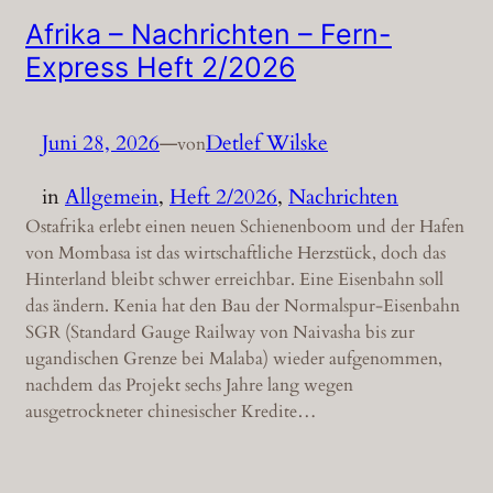
Afrika – Nachrichten – Fern-
Express Heft 2/2026
Juni 28, 2026
—
Detlef Wilske
von
in
Allgemein
, 
Heft 2/2026
, 
Nachrichten
Ostafrika erlebt einen neuen Schienenboom und der Hafen
von Mombasa ist das wirtschaftliche Herzstück, doch das
Hinterland bleibt schwer erreichbar. Eine Eisenbahn soll
das ändern. Kenia hat den Bau der Normalspur-Eisenbahn
SGR (Standard Gauge Railway von Naivasha bis zur
ugandischen Grenze bei Malaba) wieder aufgenommen,
nachdem das Projekt sechs Jahre lang wegen
ausgetrockneter chinesischer Kredite…