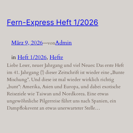
Fern-Express Heft 1/2026
März 9, 2026
—
Admin
von
in
Heft 1/2026
, 
Hefte
Liebe Leser, neuer Jahrgang und viel Neues: Das erste Heft
im 41. Jahrgang (!) dieser Zeitschrift ist wieder eine „Bunte
Mischung”. Und diese ist mal wieder wirklich richtig
„bunt”: Amerika, Asien und Europa, und dabei exotische
Reiseziele wie Taiwan und Nordkorea. Eine etwas
ungewöhnliche Pilgerreise führt uns nach Spanien, ein
Dampflok­event an etwas unerwarteter Stelle…