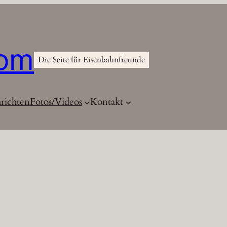
com
Die Seite für Eisenbahnfreunde
richten
Fotos/Videos
Kontakt