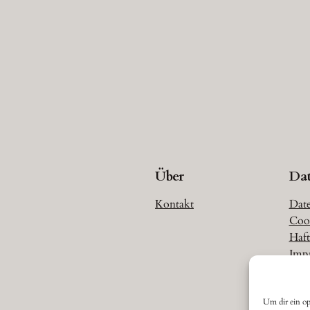
Über
Da
Kontakt
Date
Cook
Haft
Imp
Um dir ein op