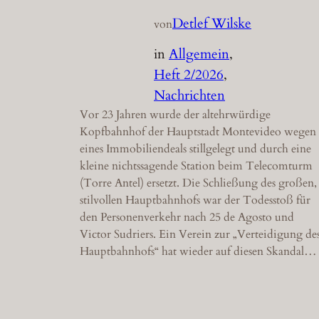
Detlef Wilske
von
in
Allgemein
, 
Heft 2/2026
, 
Nachrichten
Vor 23 Jahren wurde der altehrwürdige
Kopfbahnhof der Hauptstadt Montevideo wegen
eines Immobiliendeals stillgelegt und durch eine
kleine nichtssagende Station beim Telecomturm
(Torre Antel) ersetzt. Die Schließung des großen,
stilvollen Hauptbahnhofs war der Todesstoß für
den Personenverkehr nach 25 de Agosto und
Victor Sudriers. Ein Verein zur „Verteidigung de
Hauptbahnhofs“ hat wieder auf diesen Skandal…