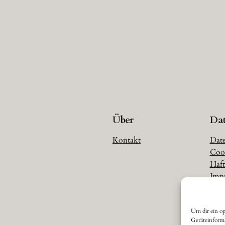
Über
Da
Kontakt
Date
Cook
Haft
Imp
Um dir ein op
Geräteinform