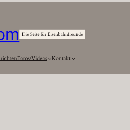
com
Die Seite für Eisenbahnfreunde
richten
Fotos/Videos
Kontakt