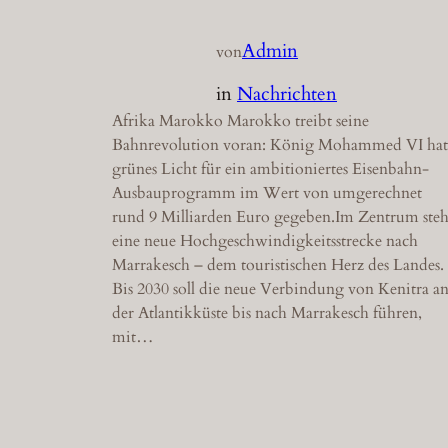
Admin
von
in
Nachrichten
Afrika Marokko Marokko treibt seine
Bahnrevolution voran: König Mohammed VI hat
grünes Licht für ein ambitioniertes Eisenbahn-
Ausbauprogramm im Wert von umgerechnet
rund 9 Milliarden Euro gegeben.Im Zentrum steh
eine neue Hochgeschwindigkeitsstrecke nach
Marrakesch – dem touristischen Herz des Landes.
Bis 2030 soll die neue Verbindung von Kenitra a
der Atlantikküste bis nach Marrakesch führen,
mit…