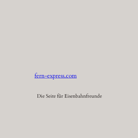
fern-express.com
Die Seite für Eisenbahnfreunde