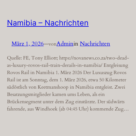
Namibia – Nachrichten
März 1, 2026
—
Admin
in
Nachrichten
von
Quelle: FE, Tony Elliott; https://novanews.co.za/two-dead-
as-luxury-rovos-rail-train-derails-in-namibia/ Entgleisung
Rovos Rail in Namibia 1. März 2026 Der Luxuszug Rovos
Rail ist am Sonntag, dem 1. März 2026, etwa 50 Kilometer
südöstlich von Keetmanshoop in Namibia entgleist. Zwei
Besatzungsmitglieder kamen ums Leben, als ein
Brückensegment unter dem Zug einstürzte. Der südwärts
fahrende, aus Windhoek (ab 04:45 Uhr) kommende Zug…