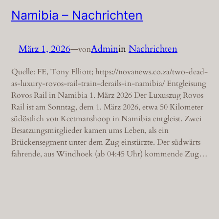
Namibia – Nachrichten
März 1, 2026
—
Admin
in
Nachrichten
von
Quelle: FE, Tony Elliott; https://novanews.co.za/two-dead-
as-luxury-rovos-rail-train-derails-in-namibia/ Entgleisung
Rovos Rail in Namibia 1. März 2026 Der Luxuszug Rovos
Rail ist am Sonntag, dem 1. März 2026, etwa 50 Kilometer
südöstlich von Keetmanshoop in Namibia entgleist. Zwei
Besatzungsmitglieder kamen ums Leben, als ein
Brückensegment unter dem Zug einstürzte. Der südwärts
fahrende, aus Windhoek (ab 04:45 Uhr) kommende Zug…