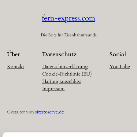
fern-express.com
Die Seite für Eisenbahnfreunde
Über
Datenschutz
Social
Kontakt
Datenschutzerklärung
YouTube
Cookie-Richtlinie (EU)
Haftungsausschluss
Impressum
Gestaltet von
sitestoserve.de