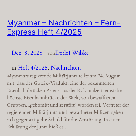
Myanmar – Nachrichten – Fern-
Express Heft 4/2025
Dez. 8, 2025
—
Detlef Wilske
von
in
Heft 4/2025
, 
Nachrichten
Myanmars regierende Militärjunta teilte am 24. August
mit, dass der Goteik-Viadukt, eine der bekanntesten
Eisenbahnbrücken Asiens aus der Kolonialzeit, einst die
höchste Eisenbahnbrücke der Welt, von bewaffneten
Gruppen, „gebombt und zerstört“ worden sei. Vertreter der
regierenden Militärjunta und bewaffneter Milizen geben
sich gegenseitig die Schuld für die Zerstörung. In einer
Erklärung der Junta hieß es,…