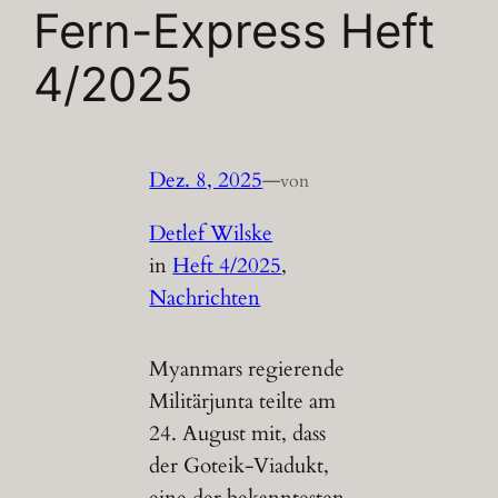
Fern-Express Heft
4/2025
Dez. 8, 2025
—
von
Detlef Wilske
in
Heft 4/2025
, 
Nachrichten
Myanmars regierende
Militärjunta teilte am
24. August mit, dass
der Goteik-Viadukt,