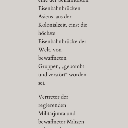
eine der bekanntesten
Eisenbahnbrücken
Asiens aus der
Kolonialzeit, einst die
höchste
Eisenbahnbrücke der
Welt, von
bewaffneten
Gruppen, „gebombt
und zerstört“ worden
sei.
Vertreter der
regierenden
Militärjunta und
bewaffneter Milizen