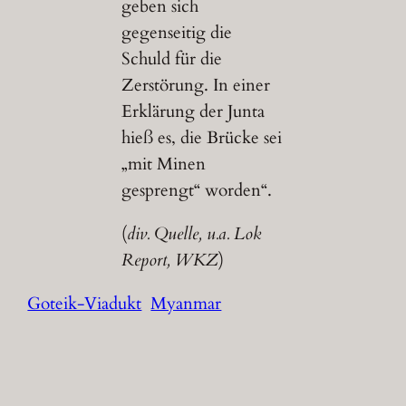
geben sich
gegenseitig die
Schuld für die
Zerstörung. In einer
Erklärung der Junta
hieß es, die Brücke sei
„mit Minen
gesprengt“ worden“.
(
div. Quelle, u.a. Lok
Report, WKZ
)
Goteik-Viadukt
Myanmar