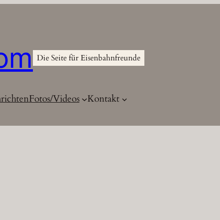
com
Die Seite für Eisenbahnfreunde
richten
Fotos/Videos
Kontakt