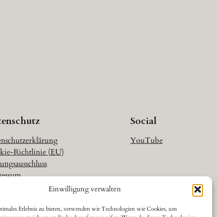
tenschutz
Social
nschutzerklärung
YouTube
ie-Richtlinie (EU)
ungsausschluss
ressum
Einwilligung verwalten
timales Erlebnis zu bieten, verwenden wir Technologien wie Cookies, um