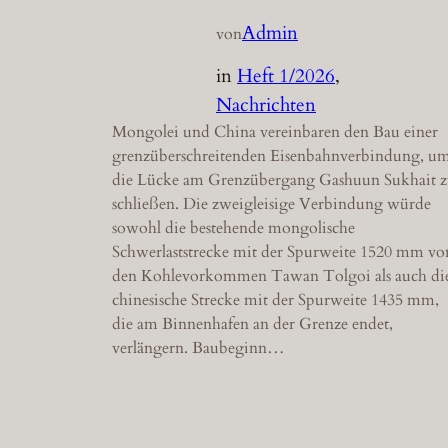
Admin
von
in
Heft 1/2026
, 
Nachrichten
Mongolei und China vereinbaren den Bau einer
grenzüberschreitenden Eisenbahnverbindung, u
die Lücke am Grenzübergang Gashuun Sukhait 
schließen. Die zweigleisige Verbindung würde
sowohl die bestehende mongolische
Schwerlaststrecke mit der Spurweite 1520 mm vo
den Kohlevorkommen Tawan Tolgoi als auch di
chinesische Strecke mit der Spurweite 1435 mm,
die am Binnenhafen an der Grenze endet,
verlängern. Baubeginn…