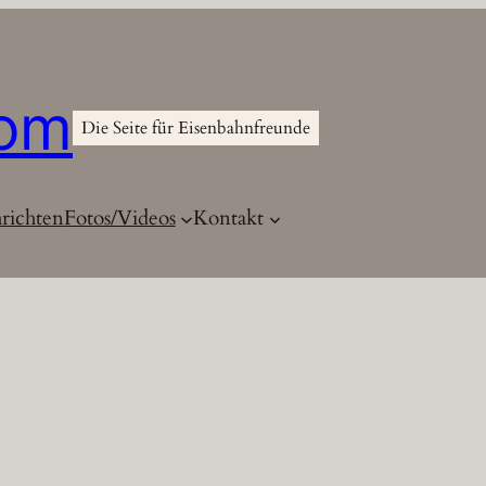
com
Die Seite für Eisenbahnfreunde
richten
Fotos/Videos
Kontakt