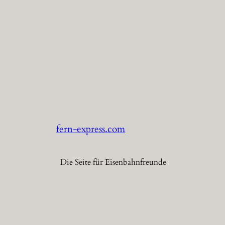
fern-express.com
Die Seite für Eisenbahnfreunde