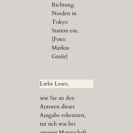
Richtung
Norden in
Tokyo
Station ein.
(Foto:
Markus
Gmür)
Liebe Leser,
wie Sie an den
Autoren dieser
Ausgabe erkennen,
tut sich was bei
unserer Mannschaft.