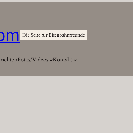
com
Die Seite für Eisenbahnfreunde
richten
Fotos/Videos
Kontakt