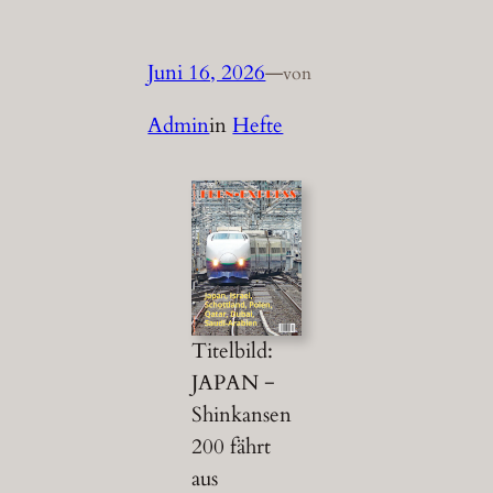
Juni 16, 2026
—
von
Admin
in
Hefte
Titelbild:
JAPAN −
Shinkansen
200 fährt
aus