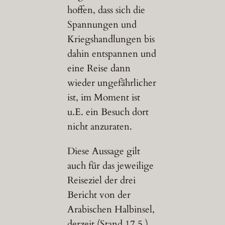
hoffen, dass sich die
Spannungen und
Kriegshandlungen bis
dahin entspannen und
eine Reise dann
wieder ungefährlicher
ist, im Moment ist
u.E. ein Besuch dort
nicht anzuraten.
Diese Aussage gilt
auch für das jeweilige
Reiseziel der drei
Bericht von der
Arabischen Halbinsel,
derzeit (Stand 17.5.)